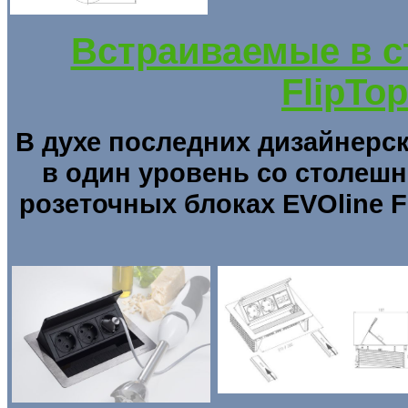
Встраиваемые в с
FlipTo
В духе последних дизайнерс
в один уровень со столешн
розеточных блоках EVOline F