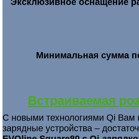
Эксклюзивное оснащение раб
Минимальная сумма по
Встраиваемая роз
С новыми технологиями Qi Вам 
зарядные устройства – достато
EVOline Square80 с Qi-зарядк