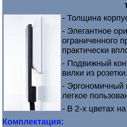
- Толщина корпу
- Элегантное о
ограниченного п
практически впл
- Подвижный кон
вилки из розетки
- Эргономичный 
легкое пользов
- В 2-х цветах н
Комплектация: