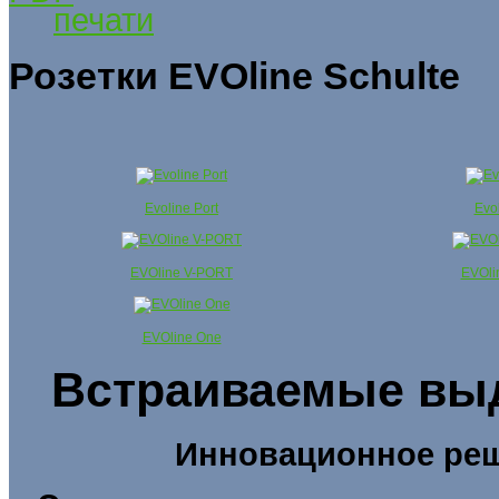
Розетки EVOline Schulte
Evoline Port
Evol
EVOline V-PORT
EVOli
EVOline One
Встраиваемые выд
Инновационное реш