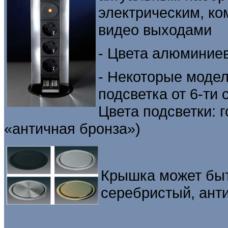
электрическим, к
видео выходами
- Цвета алюминиев
- Некоторые моде
подсветка от 6-ти
Цвета подсветки: 
«античная бронза»)
Крышка может быть
серебристый, ант