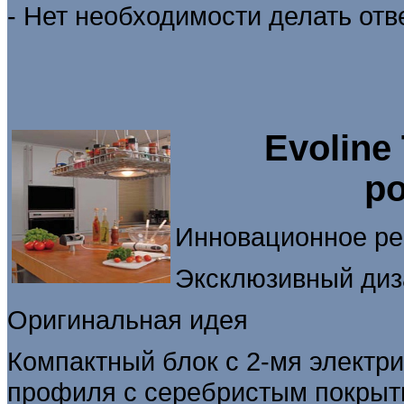
- Нет необходимости делать от
Evoline
ро
Инновационное ре
Эксклюзивный диза
Оригинальная идея
Компактный блок с 2-мя электр
профиля с серебристым покрыт