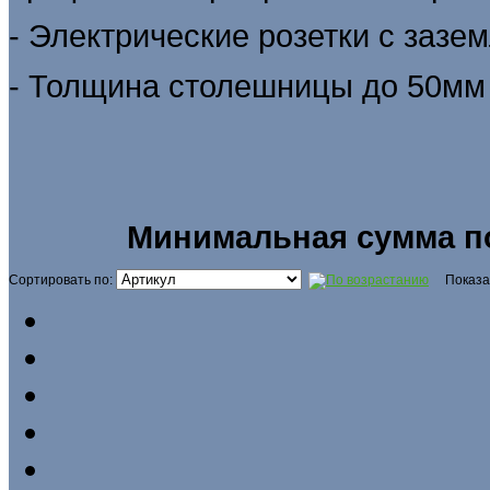
- Электрические розетки с зазе
- Толщина столешницы до 50мм
Минимальная сумма по
Сортировать по:
Показа