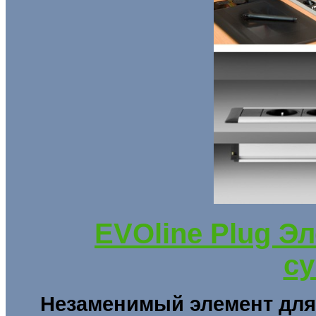
EVOline Plug
Эл
су
Незаменимый элемент для