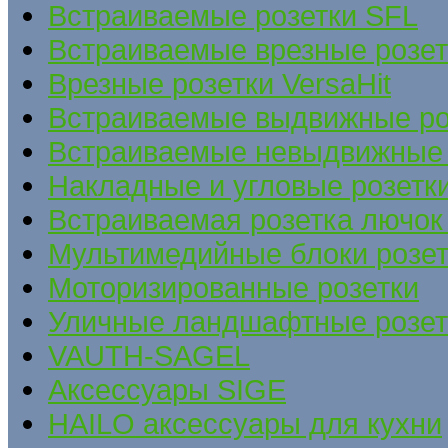
Встраиваемые розетки SFL
Встраиваемые врезные розе
Врезные розетки VersaHit
Встраиваемые выдвижные ро
Встраиваемые невыдвижные 
Накладные и угловые розетк
Встраиваемая розетка лючок 
Мультимедийные блоки розет
Моторизированные розетки
Уличные ландшафтные розет
VAUTH-SAGEL
Аксессуары SIGE
HAILO аксессуары для кухни