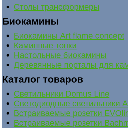
Столы трансформеры
Биокамины
Биокамины Art flame concept
Каминные топки
Настольные биокамины
Деревянные порталы для ка
Каталог товаров
Cветильники Domus Line
Светодиодные светильники A
Встраиваемые розетки EVOli
Встраиваемые розетки Bach