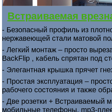
Встраиваемая врезна
- Безопасный профиль из плотн
нержавеющей стали матовой по
- Легкий монтаж – просто вырез
BackFlip , кабель спрятан под с
- Элегантная крышка прячет гне
- Простая эксплуатация – прост
рабочего состояния и также обр
- Две розетки + Встраиваемый м
мобильные телефоны, mp3-плеер