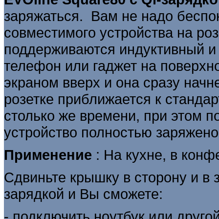
заряжаться. Вам не надо беспок
совместимого устройства на роз
поддерживаются индуктивный и 
телефон или гаджет на поверхно
экраном вверх и она сразу начн
розетке приближается к стандар
столько же времени, при этом 
устройство полностью заряжено,
Применение
: На кухне, в конф
Сдвиньте крышку в сторону и в 
зарядкой и Вы сможете:
- подключить ноутбук или друго