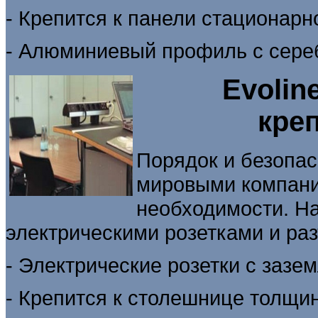
- Крепится к панели стационарн
- Алюминиевый профиль с сере
Evolin
кре
Порядок и безопас
мировыми компани
необходимости. Н
электрическими розетками и ра
- Электрические розетки с зазе
- Крепится к столешнице толщин