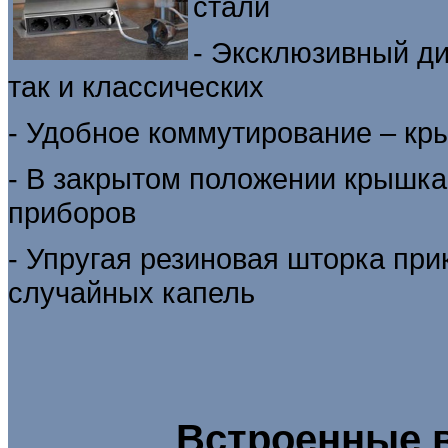
стали
- Эксклюзивный ди
так и классических
- Удобное коммутирование – кр
- В закрытом положении крышка
приборов
- Упругая резиновая шторка при
случайных капель
Встроенные в