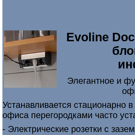
Evoline Do
бло
ин
Элегантное и фу
оф
Устанавливается стационарно в
офиса перегородками часто уст
- Электрические розетки с зазе