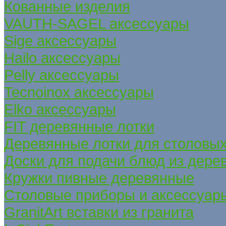
Кованные изделия
VAUTH-SAGEL аксессуары
Sige аксессуары
Hailo аксессуары
Pelly аксессуары
Tecnoinox аксессуары
Elko аксессуары
FIT деревянные лотки
Деревянные лотки для столовых
Доски для подачи блюд из дере
Кружки пивные деревянные
Столовые приборы и аксессуар
GranitArt вставки из гранита