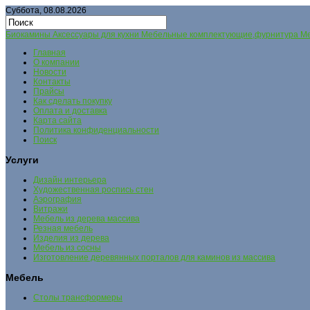
Суббота, 08.08.2026
Биокамины Аксессуары для кухни Мебельные комплектующие,фурнитура Меб
Главная
О компании
Новости
Контакты
Прайсы
Как сделать покупку
Оплата и доставка
Карта сайта
Политика конфиденциальности
Поиск
Услуги
Дизайн интерьера
Художественная роспись стен
Аэрография
Витражи
Мебель из дерева массива
Резная мебель
Изделия из дерева
Мебель из сосны
Изготовление деревянных порталов для каминов из массива
Мебель
Столы трансформеры