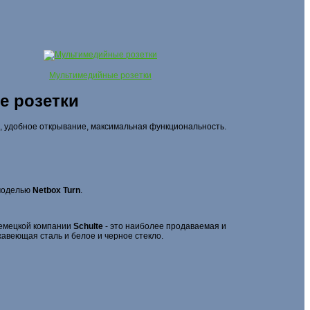
Мультимедийные розетки
е розетки
а, удобное открывание, максимальная функциональность.
моделью
Netbox Turn
.
емецкой компании
Schulte
- это наиболее продаваемая и
жавеющая сталь и белое и черное стекло.