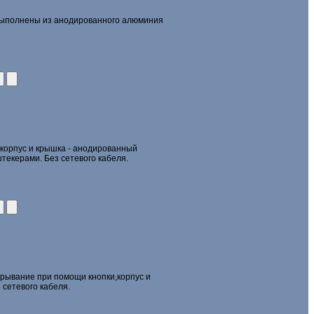
 выполнены из анодированного алюминия
корпус и крышка - анодированный
штекерами. Без сетевого кабеля.
крывание при помощи кнопки,корпус и
 сетевого кабеля.