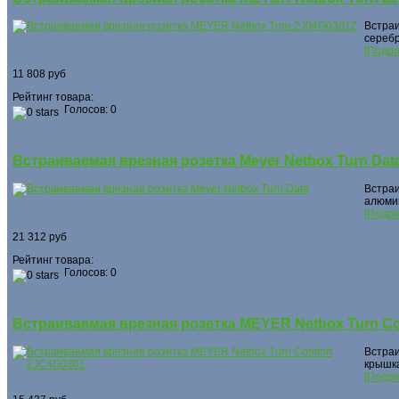
Встраи
серебр
[Подро
11 808 руб
Рейтинг товара:
Голосов: 0
Встраиваемая врезная розетка Meyer Netbox Turn Dat
Встраи
алюмин
[Подро
21 312 руб
Рейтинг товара:
Голосов: 0
Встраиваемая врезная розетка MEYER Netbox Turn C
Встраи
крышка
[Подро