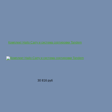
Комплект Hailo Carry и система сортировки Tandem
30 816 руб