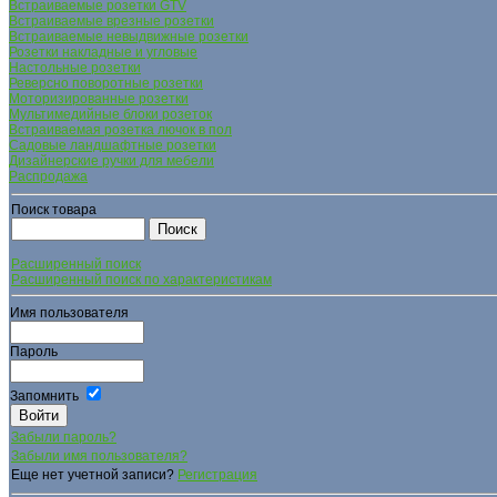
Встраиваемые розетки GTV
Встраиваемые врезные розетки
Встраиваемые невыдвижные розетки
Розетки накладные и угловые
Настольные розетки
Реверсно поворотные розетки
Моторизированные розетки
Мультимедийные блоки розеток
Встраиваемая розетка лючок в пол
Садовые ландшафтные розетки
Дизайнерские ручки для мебели
Распродажа
Поиск товара
Расширенный поиск
Расширенный поиск по характеристикам
Имя пользователя
Пароль
Запомнить
Забыли пароль?
Забыли имя пользователя?
Еще нет учетной записи?
Регистрация