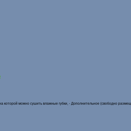
0
а которой можно сушить влажные губки, - Дополнительное (свободно размеща