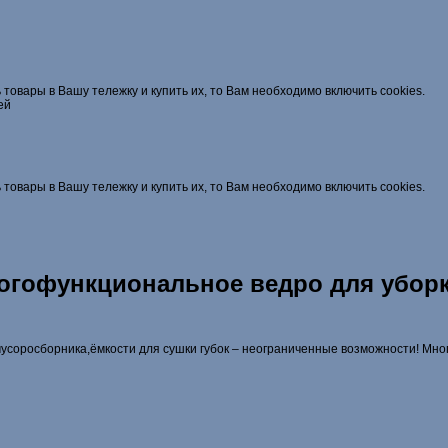
 товары в Вашу тележку и купить их, то Вам необходимо включить cookies.
ей
 товары в Вашу тележку и купить их, то Вам необходимо включить cookies.
ногофункциональное ведро для убор
мусоросборника,ёмкости для сушки губок – неограниченные возможности! Мно