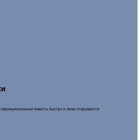
ки
гофункциональная ёмкость быстро и легко открывается