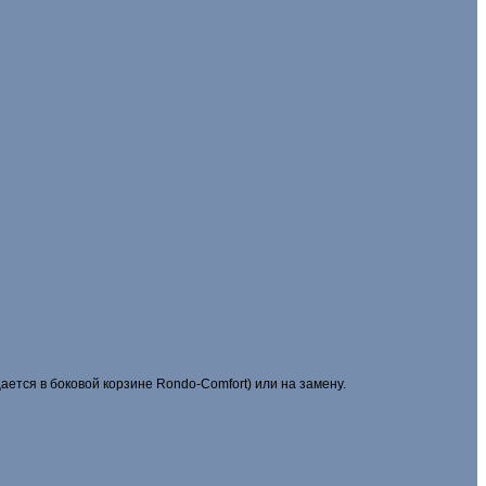
ется в боковой корзине Rondo-Comfort) или на замену.