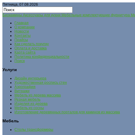
Пятница, 07.08.2026
Биокамины Аксессуары для кухни Мебельные комплектующие,фурнитура Меб
Главная
О компании
Новости
Контакты
Прайсы
Как сделать покупку
Оплата и доставка
Карта сайта
Политика конфиденциальности
Поиск
Услуги
Дизайн интерьера
Художественная роспись стен
Аэрография
Витражи
Мебель из дерева массива
Резная мебель
Изделия из дерева
Мебель из сосны
Изготовление деревянных порталов для каминов из массива
Мебель
Столы трансформеры