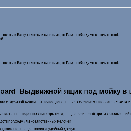
 товары в Вашу тележку и купить их, то Вам необходимо включить cookies.
ей
 товары в Вашу тележку и купить их, то Вам необходимо включить cookies.
-Board Выдвижной ящик под мойку в
d с глубиной 420мм - отличное дополнение к систе­мам Euro-Cargo-S 3614-
из металла с порошковым покрытием, на дне резиновый противо­скользящий 
едств по уходу или хозяйственных мелочей
выдвижения предо ставляют удобный доступ