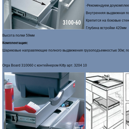
-Рекомендуем доукомплект
Внутренняя выдвижная п
Крепится на боковые сте
Глубина встройки 420мм
Высота полки 59мм
Комплектация:
Шариковые направляющие полного выдвиже­ния грузоподъемностью 30кг, полк
Orga Board 310060 с контейнером Kitty арт. 3204 10