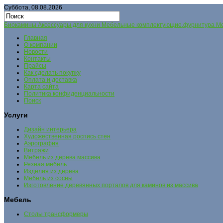
Суббота, 08.08.2026
Биокамины Аксессуары для кухни Мебельные комплектующие,фурнитура Меб
Главная
О компании
Новости
Контакты
Прайсы
Как сделать покупку
Оплата и доставка
Карта сайта
Политика конфиденциальности
Поиск
Услуги
Дизайн интерьера
Художественная роспись стен
Аэрография
Витражи
Мебель из дерева массива
Резная мебель
Изделия из дерева
Мебель из сосны
Изготовление деревянных порталов для каминов из массива
Мебель
Столы трансформеры