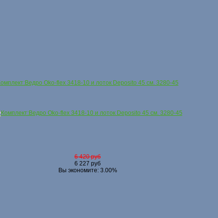
омплект:Ведро Oko-flex 3418-10 и лоток Deposito 45 см. 3280-45
6 420 руб
6 227 руб
Вы экономите: 3.00%