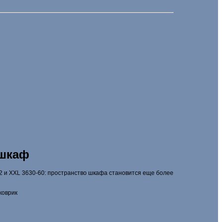
 шкаф
62 и XXL 3630-60: пространство шкафа становится еще более
коврик