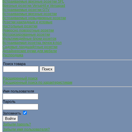
Встраиваемые врезные розетки SFL
Врезные розетки VersaHit и Versapad
Встраиваемые розетки GTV
Встраиваемые врезные розетки
Встраиваемые невыдвижные розетки
Розетки накладные и угловые
Настольные розетки
Реверсно поворотные розетки
Моторизированные розетки
Мультимедийные блоки розеток
Встраиваемая розетка лючок в пол
Садовые ландшафтные розетки
Дизайнерские ручки для мебели
Распродажа
Поиск товара
Расширенный поиск
Расширенный поиск по характеристикам
Имя пользователя
Пароль
Запомнить
Забыли пароль?
Забыли имя пользователя?