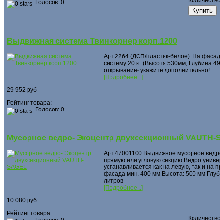
Количеств
Голосов: 0
Выдвижная система Твинкорнер корп.1200
Арт.2264 (ДСП/пластик-белое). На фасад
систему 20 кг. (Высота 530мм, Глубина 
открывание- укажите дополнительно!
[Подробнее...]
29 952 руб
Рейтинг товара:
Голосов: 0
Мусорное ведро- Экоцентр двухсекционный VAUTH-
Арт.47001100 Выдвижное мусорное ведро
прямую или угловую секцию.Ведро унив
устанавливается как на левую, так и на
фасада мин. 400 мм Высота: 500 мм Глуб
литров
[Подробнее...]
10 080 руб
Рейтинг товара:
Количеств
Голосов: 0