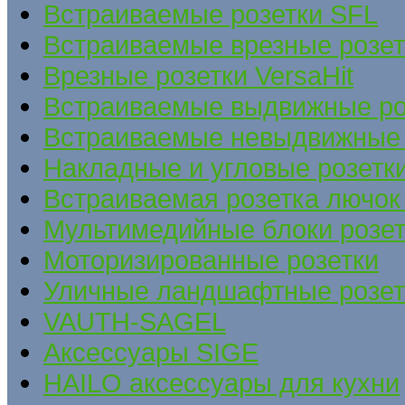
Встраиваемые розетки SFL
Встраиваемые врезные розе
Врезные розетки VersaHit
Встраиваемые выдвижные ро
Встраиваемые невыдвижные 
Накладные и угловые розетк
Встраиваемая розетка лючок 
Мультимедийные блоки розет
Моторизированные розетки
Уличные ландшафтные розет
VAUTH-SAGEL
Аксессуары SIGE
HAILO аксессуары для кухни