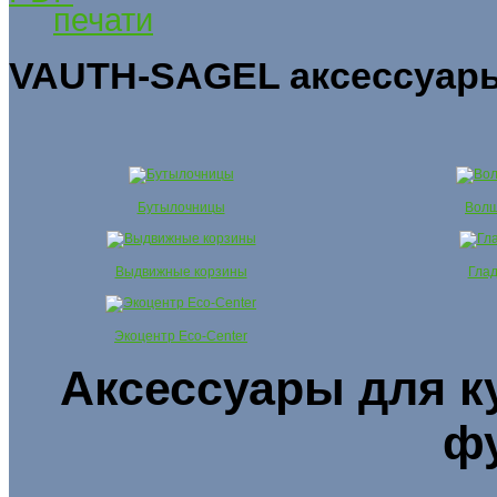
VAUTH-SAGEL аксессуар
Бутылочницы
Волш
Выдвижные корзины
Глад
Экоцентр Eco-Center
Аксессуары для к
фу