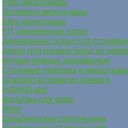
Pelly аксессуары
Tecnoinox аксессуары
Elko аксессуары
FIT деревянные лотки
Деревянные лотки для столовых
Доски для подачи блюд из дере
Кружки пивные деревянные
Столовые приборы и аксессуар
GranitArt вставки из гранита
InSinkErator
Фильтры для воды
Ritter
Дизайнерские светильники