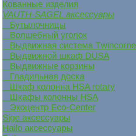
Кованные изделия
VAUTH-SAGEL аксессуары
Бутылочницы
Волшебный уголок
Выдвижная система Тwincorne
Выдвижной шкаф DUSA
Выдвижные корзины
Гладильная доска
Шкаф колонна HSA rotary
Шкафы колонны HSA
Экоцентр Eco-Center
Sige аксессуары
Hailo аксессуары