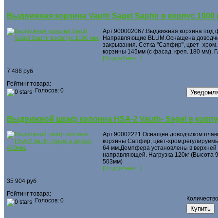
Выдвижная корзина Vauth Sagel Saphir в корпус 1000 
Арт.900002067.Выдвижная корзина под 
Направляющие BLUM.Оснащена доводчи
закрывания. Сетка "Сапфир", цвет- хром.
корзины 145мм (с фасад. креп. 180 мм), 
[Подробнее...]
7 488 руб
Рейтинг товара:
Голосов: 0
Выдвижной шкаф колонна HSA-2 Vauth- Sagel в корпу
Арт.90002221 Оснащен доводчиком плав
корзины Сапфир, цвет-хром,регулируемы
64 мм.Демпфера установлены в верхней 
направляющей. Нагрузка 120кг (Высота 9
503мм)
[Подробнее...]
35 904 руб
Рейтинг товара:
Количеств
Голосов: 0