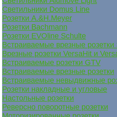
Светильники Alumove Light
Светильники Domus Line
Розетки A.&H.Meyer
Розетки Bachmann
Розетки EVOline Schulte
Встраиваемые врезные розетки
Врезные розетки VersaHit и Ver
Встраиваемые розетки GTV
Встраиваемые врезные розетки
Встраиваемые невыдвижные ро
Розетки накладные и угловые
Настольные розетки
Реверсно поворотные розетки
Моторизированные розетки