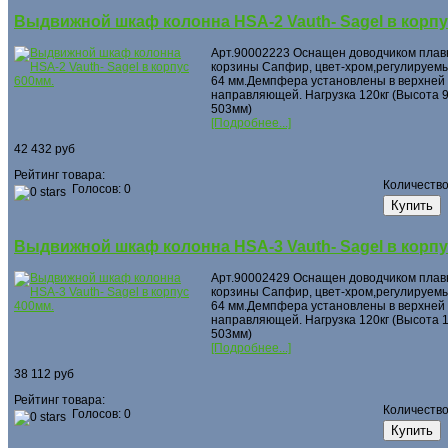
Выдвижной шкаф колонна HSA-2 Vauth- Sagel в корпу
Арт.90002223 Оснащен доводчиком плав
корзины Сапфир, цвет-хром,регулируемы
64 мм.Демпфера установлены в верхней 
направляющей. Нагрузка 120кг (Высота 9
503мм)
[Подробнее...]
42 432 руб
Рейтинг товара:
Количеств
Голосов: 0
Выдвижной шкаф колонна HSA-3 Vauth- Sagel в корпу
Арт.90002429 Оснащен доводчиком плав
корзины Сапфир, цвет-хром,регулируемы
64 мм.Демпфера установлены в верхней 
направляющей. Нагрузка 120кг (Высота 1
503мм)
[Подробнее...]
38 112 руб
Рейтинг товара:
Количеств
Голосов: 0