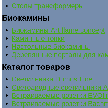
Столы трансформеры
Биокамины
Биокамины Art flame concept
Каминные топки
Настольные биокамины
Деревянные порталы для ка
Каталог товаров
Cветильники Domus Line
Светодиодные светильники A
Встраиваемые розетки EVOli
Встраиваемые розетки Bach