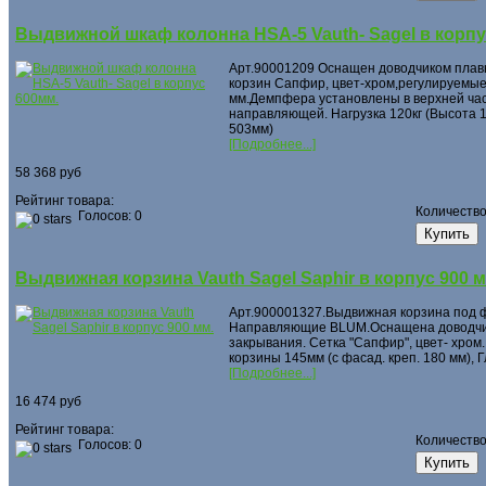
Выдвижной шкаф колонна HSA-5 Vauth- Sagel в корпу
Арт.90001209 Оснащен доводчиком плав
корзин Сапфир, цвет-хром,регулируемые
мм.Демпфера установлены в верхней час
направляющей. Нагрузка 120кг (Высота 1
503мм)
[Подробнее...]
58 368 руб
Рейтинг товара:
Количеств
Голосов: 0
Выдвижная корзина Vauth Sagel Saphir в корпус 900 м
Арт.900001327.Выдвижная корзина под 
Направляющие BLUM.Оснащена доводчи
закрывания. Сетка "Сапфир", цвет- хром.
корзины 145мм (с фасад. креп. 180 мм), 
[Подробнее...]
16 474 руб
Рейтинг товара:
Количеств
Голосов: 0