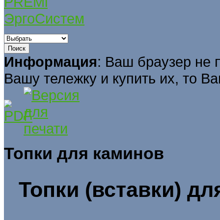
PREMi
ЭргоСистем
Информация
: Ваш браузер не 
Вашу тележку и купить их, то В
Топки для каминов
Топки (вставки) д