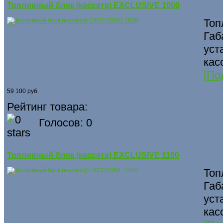
Топливный блок (кассета) EXCLUSIVE 1000
Топ
Габ
уст
кас
[По
59 100 руб
Рейтинг товара:
Голосов: 0
Топливный блок (кассета) EXCLUSIVE 1100
Топ
Габ
уст
кас