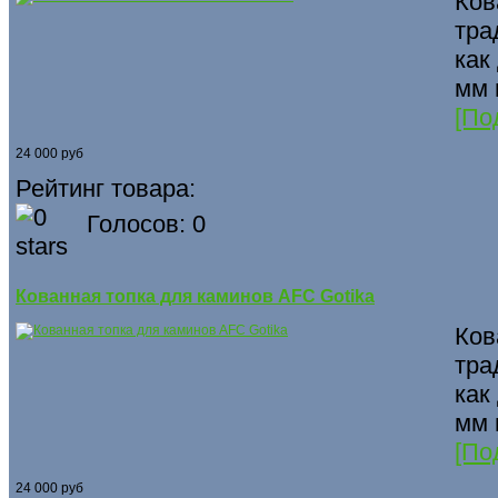
Ков
тра
как
мм 
[По
24 000 руб
Рейтинг товара:
Голосов: 0
Кованная топка для каминов AFC Gotika
Ков
тра
как
мм 
[По
24 000 руб