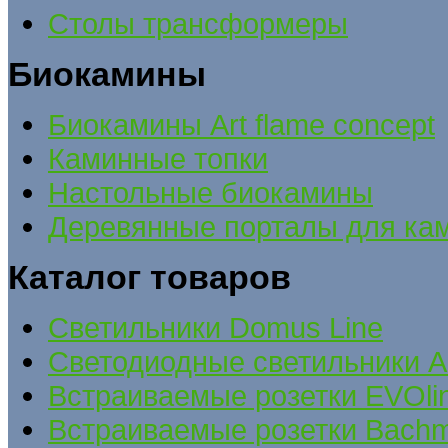
Столы трансформеры
Биокамины
Биокамины Art flame concept
Каминные топки
Настольные биокамины
Деревянные порталы для ка
Каталог товаров
Cветильники Domus Line
Светодиодные светильники A
Встраиваемые розетки EVOli
Встраиваемые розетки Bach