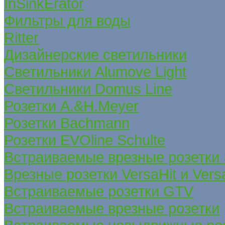
InSinkErator
Фильтры для воды
Ritter
Дизайнерские светильники
Светильники Alumove Light
Светильники Domus Line
Розетки A.&H.Meyer
Розетки Bachmann
Розетки EVOline Schulte
Встраиваемые врезные розетки
Врезные розетки VersaHit и Ver
Встраиваемые розетки GTV
Встраиваемые врезные розетки