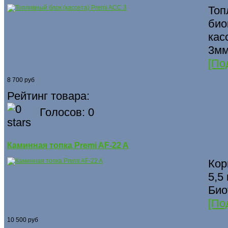
Топ
био
кас
3мм
[По
8 700 руб
Рейтинг товара:
Голосов: 0
Каминная топка Premi AF-22 A
Кор
5,5
Био
[По
10 500 руб