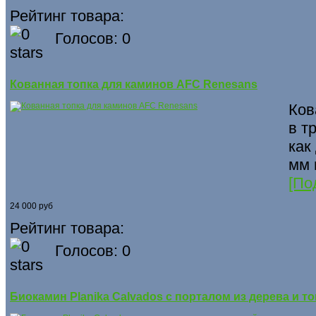
Рейтинг товара:
Голосов: 0
Кованная топка для каминов AFC Renesans
Ков
в т
как
мм 
[По
24 000 руб
Рейтинг товара:
Голосов: 0
Биокамин Planika Calvados с порталом из дерева и то