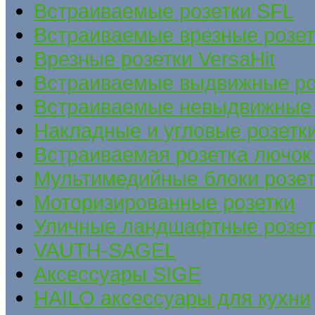
Встраиваемые розетки SFL
Встраиваемые врезные розе
Врезные розетки VersaHit
Встраиваемые выдвижные ро
Встраиваемые невыдвижные 
Накладные и угловые розетк
Встраиваемая розетка лючок 
Мультимедийные блоки розет
Моторизированные розетки
Уличные ландшафтные розет
VAUTH-SAGEL
Аксессуары SIGE
HAILO аксессуары для кухни