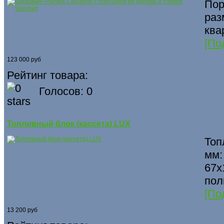
Пор
раз
ква
[По
123 000 руб
Рейтинг товара:
Голосов: 0
Топливный блок (кассета) LUX
Топ
мм:
67х
пол
[По
13 200 руб