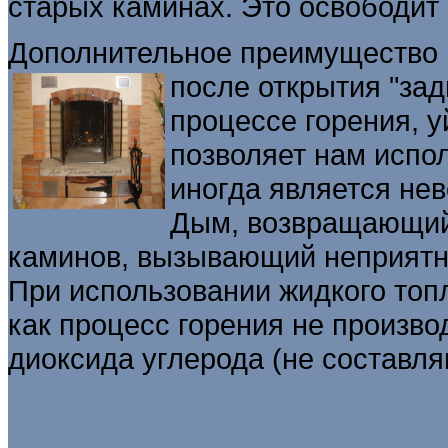
старых каминах. Это освободит 
Дополнительное преимущество и
после открытия "за
процессе горения, у
позволяет нам испол
иногда является не
Дым, возвращающийс
каминов, вызывающий неприятны
При использовании жидкого топ
как процесс горения не произво
диоксида углерода (не составл