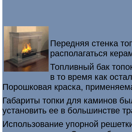
Передняя стенка то
располагаться кера
Топливный бак топо
в то время как ост
Порошковая краска, применяема
Габариты топки для каминов бы
установить ее в большинстве т
Использование упорной решетки