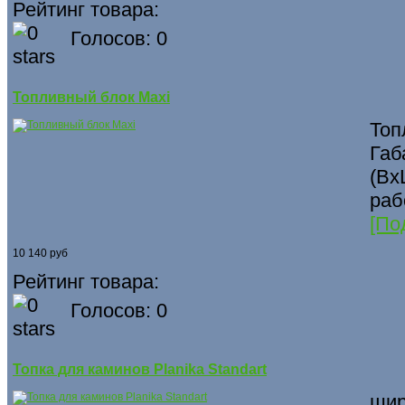
Рейтинг товара:
Голосов: 0
Топливный блок Maxi
Топ
Габ
(Вх
раб
[По
10 140 руб
Рейтинг товара:
Голосов: 0
Топка для каминов Planika Standart
шир