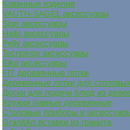
Кованные изделия
VAUTH-SAGEL аксессуары
Sige аксессуары
Hailo аксессуары
Pelly аксессуары
Tecnoinox аксессуары
Elko аксессуары
FIT деревянные лотки
Деревянные лотки для столовых
Доски для подачи блюд из дере
Кружки пивные деревянные
Столовые приборы и аксессуар
GranitArt вставки из гранита