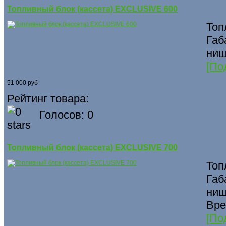
Топливный блок (кассета) EXCLUSIVE 600
Топ
Габ
ниш
[По
51 000 руб
Рейтинг товара:
Голосов: 0
Топливный блок (кассета) EXCLUSIVE 700
Топ
Габ
ниш
Вре
[По