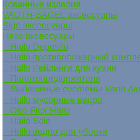
Кованные изделия
VAUTH-SAGEL аксессуары
Sige аксессуары
Hailo аксессуары
Hailo Deposito
Hailo противопожарный компл
Hailo Рейлинги для кухни
Полотенцедержатели
Выдвижные системы Vario Alu L
Hailo мусорные ведра
Oko-Flex Hailo
Hailo Solo
Hailo ведро для уборки