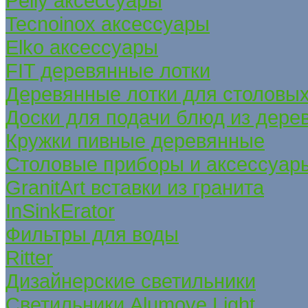
Pelly аксессуары
Tecnoinox аксессуары
Elko аксессуары
FIT деревянные лотки
Деревянные лотки для столовых
Доски для подачи блюд из дере
Кружки пивные деревянные
Столовые приборы и аксессуар
GranitArt вставки из гранита
InSinkErator
Фильтры для воды
Ritter
Дизайнерские светильники
Светильники Alumove Light