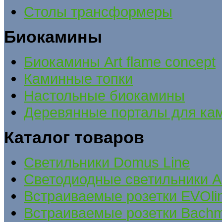
Столы трансформеры
Биокамины
Биокамины Art flame concept
Каминные топки
Настольные биокамины
Деревянные порталы для ка
Каталог товаров
Cветильники Domus Line
Светодиодные светильники A
Встраиваемые розетки EVOli
Встраиваемые розетки Bach