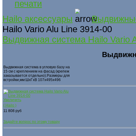
Hailo аксессуары
Выдвижные 
Hailo Vario Alu Line 3914-00
Выдвижная система Hailo Vario A
Выдвижна
Выдвижная система в угловую базу на
15 см с креплением на фасад (крепеж
заказывается отдельно).Размеры для
встройки,мм:ШхГхВ 107х495х496
Увеличить
( Hailo )
11 808 руб
Задайте вопрос по этому товару