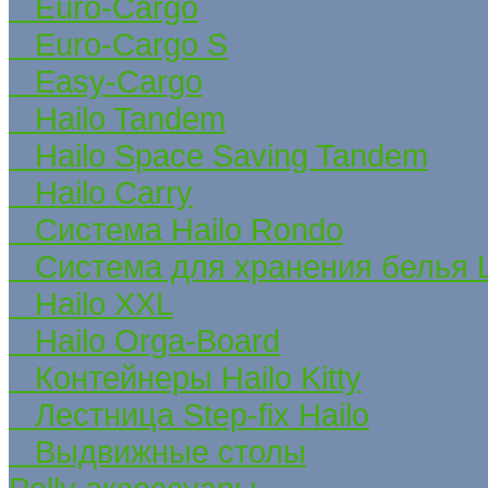
Euro-Cargo
Euro-Cargo S
Easy-Cargo
Hailo Tandem
Hailo Space Saving Tandem
Hailo Carry
Система Hailo Rondo
Система для хранения белья La
Hailo XXL
Hailo Orga-Board
Контейнеры Hailo Kitty
Лестница Step-fix Hailo
Выдвижные столы