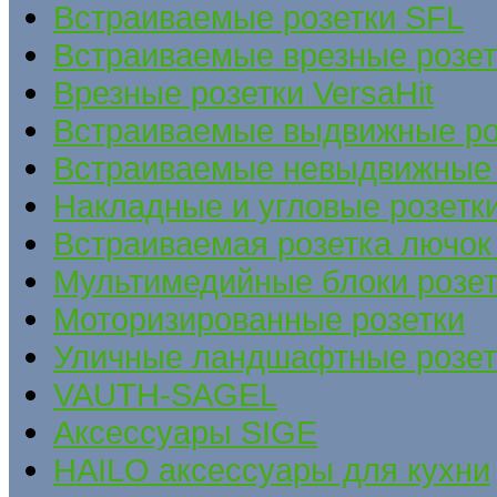
Встраиваемые розетки SFL
Встраиваемые врезные розе
Врезные розетки VersaHit
Встраиваемые выдвижные ро
Встраиваемые невыдвижные 
Накладные и угловые розетк
Встраиваемая розетка лючок 
Мультимедийные блоки розет
Моторизированные розетки
Уличные ландшафтные розет
VAUTH-SAGEL
Аксессуары SIGE
HAILO аксессуары для кухни