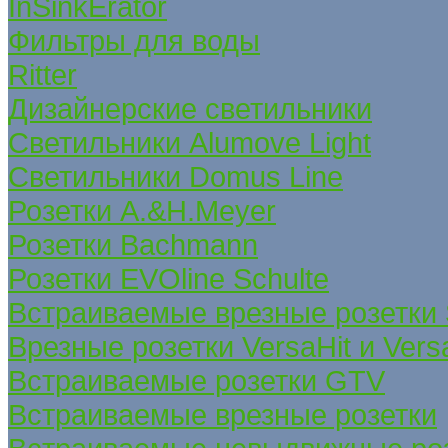
InSinkErator
Фильтры для воды
Ritter
Дизайнерские светильники
Светильники Alumove Light
Светильники Domus Line
Розетки A.&H.Meyer
Розетки Bachmann
Розетки EVOline Schulte
Встраиваемые врезные розетки
Врезные розетки VersaHit и Ver
Встраиваемые розетки GTV
Встраиваемые врезные розетки