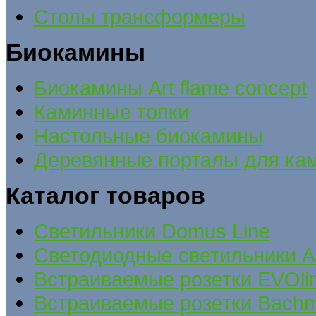
Столы трансформеры
Биокамины
Биокамины Art flame concept
Каминные топки
Настольные биокамины
Деревянные порталы для ка
Каталог товаров
Cветильники Domus Line
Светодиодные светильники A
Встраиваемые розетки EVOli
Встраиваемые розетки Bach