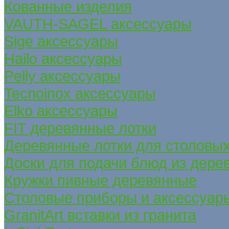
Кованные изделия
VAUTH-SAGEL аксессуары
Sige аксессуары
Hailo аксессуары
Pelly аксессуары
Tecnoinox аксессуары
Elko аксессуары
FIT деревянные лотки
Деревянные лотки для столовых
Доски для подачи блюд из дере
Кружки пивные деревянные
Столовые приборы и аксессуар
GranitArt вставки из гранита