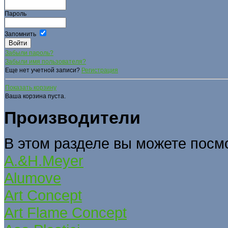
Пароль
Запомнить
Забыли пароль?
Забыли имя пользователя?
Еще нет учетной записи?
Регистрация
Показать корзину
Ваша корзина пуста.
Производители
В этом разделе вы можете посм
A.&H.Meyer
Alumove
Art Concept
Art Flame Concept