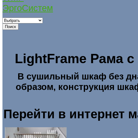
ЭргоСистем
LightFrame
Рама с
В
сушильный шкаф без дна 
образом, конструкция шкаф
Перейти в интернет 