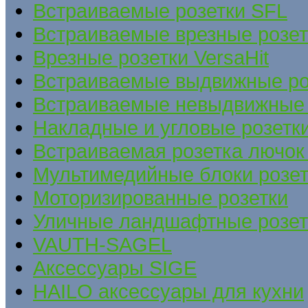
Встраиваемые розетки SFL
Встраиваемые врезные розе
Врезные розетки VersaHit
Встраиваемые выдвижные ро
Встраиваемые невыдвижные 
Накладные и угловые розетк
Встраиваемая розетка лючок 
Мультимедийные блоки розет
Моторизированные розетки
Уличные ландшафтные розет
VAUTH-SAGEL
Аксессуары SIGE
HAILO аксессуары для кухни