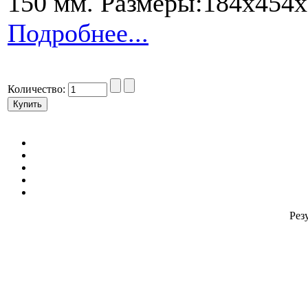
150 мм. Размеры:184х454
Подробнее...
Количество:
Резу