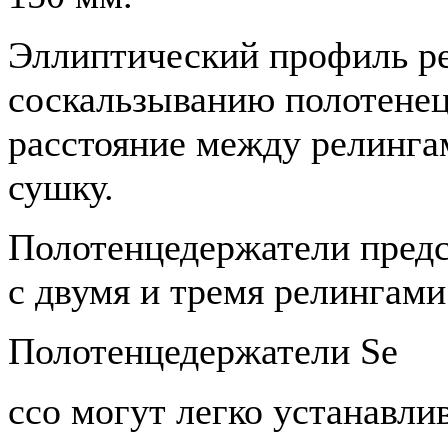
Эллиптический профиль ре
соскальзыванию полотенец
расстояние между релинга
сушку.
Полотенцедержатели предс
с двумя и тремя релингами
Полотенцедержатели Se
cco могут легко устанавли