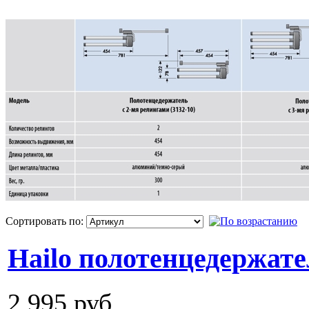
Сортировать по:
Hailo полотенцедержате
2 995 руб