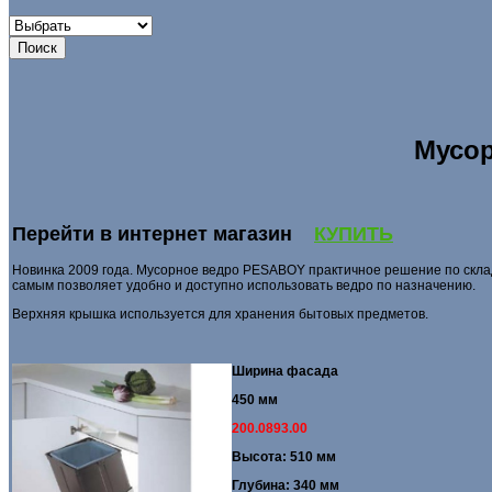
Мусор
Перейти в интернет магазин
КУПИТЬ
Новинка 2009 года. Мусорное ведро PESABOY практичное решение по склад
самым позволяет удобно и доступно использовать ведро по назначению.
Верхняя крышка используется для хранения бытовых предметов.
Ширина фасада
450 мм
200.0893.00
Высота: 510 мм
Глубина: 340 мм