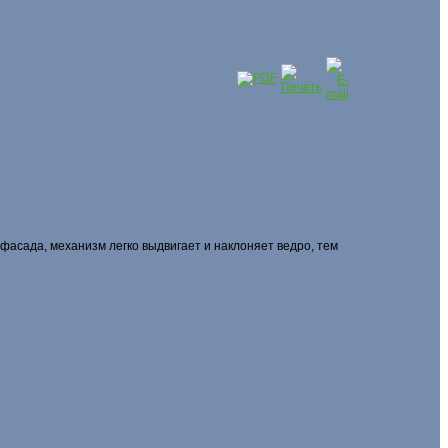
асада, механизм легко выдвигает и наклоняет ведро, тем