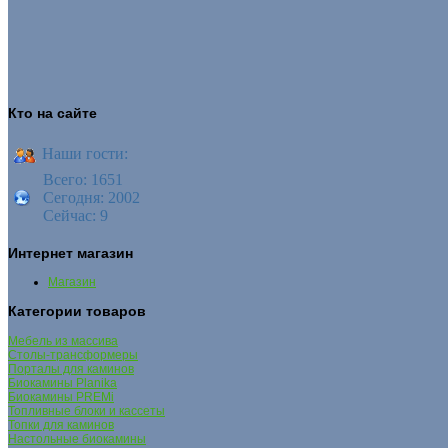
Кто на сайте
Наши гости:
Всего: 1651
Сегодня: 2002
Сейчас: 9
Интернет магазин
Магазин
Категории товаров
Мебель из массива
Столы-трансформеры
Порталы для каминов
Биокамины Planika
Биокамины PREMi
Топливные блоки и кассеты
Топки для каминов
Настольные биокамины