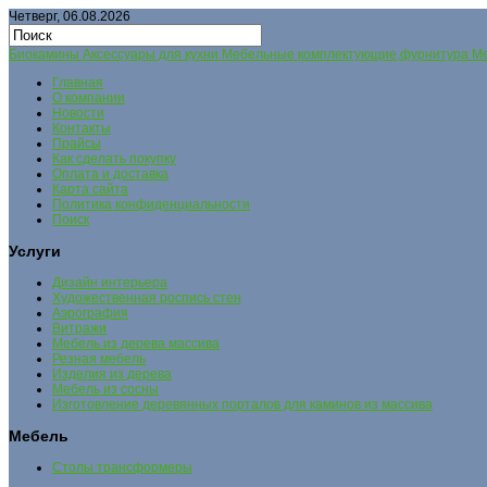
Четверг, 06.08.2026
Биокамины Аксессуары для кухни Мебельные комплектующие,фурнитура Меб
Главная
О компании
Новости
Контакты
Прайсы
Как сделать покупку
Оплата и доставка
Карта сайта
Политика конфиденциальности
Поиск
Услуги
Дизайн интерьера
Художественная роспись стен
Аэрография
Витражи
Мебель из дерева массива
Резная мебель
Изделия из дерева
Мебель из сосны
Изготовление деревянных порталов для каминов из массива
Мебель
Столы трансформеры