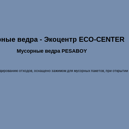
ные ведра - Экоцентр ECO-CENTER
Мусорные ведра PESABOY
ированию отходов, оснащено зажимом для мусорных пакетов, при открытии ф