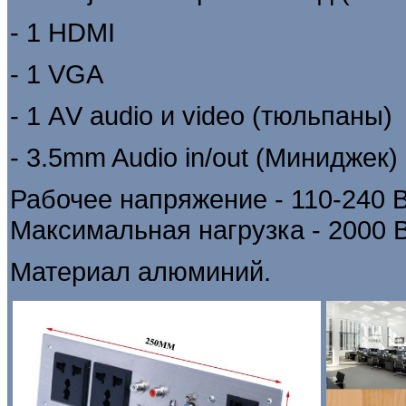
- 1
HDMI
- 1 VGA
- 1 АV audio и video (тюльпаны)
- 3.5mm Audio in/out (Миниджек)
Рабочее напряжение - 110-240 В
Максимальная нагрузка - 2000 В
Материал алюминий.