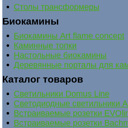
Столы трансформеры
Биокамины
Биокамины Art flame concept
Каминные топки
Настольные биокамины
Деревянные порталы для ка
Каталог товаров
Cветильники Domus Line
Светодиодные светильники A
Встраиваемые розетки EVOli
Встраиваемые розетки Bach