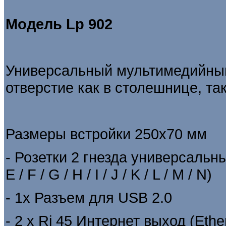
Модель
Lp 902
Универсальный мультимедийный
отверстие как в столешнице, та
Размеры встройки 250х70 мм
- Розетки 2 гнезда универсальны
E / F / G / H / I / J / K / L / M / N)
- 1х Разъем для USB 2.0
- 2 х Rj 45 Интернет выход (Ethe