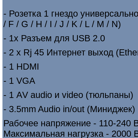
- Розетка 1 гнездо универсально
/ F / G / H / I / J / K / L / M / N)
- 1х Разъем для USB 2.0
- 2 х Rj 45 Интернет выход (Ethe
- 1
HDMI
- 1 VGA
- 1 АV audio и video (тюльпаны)
- 3.5mm Audio in/out (Миниджек)
Рабочее напряжение - 110-240 В
Максимальная нагрузка - 2000 В