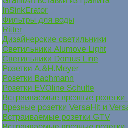
GranitArt вставки из гранита
InSinkErator
Фильтры для воды
Ritter
Дизайнерские светильники
Светильники Alumove Light
Светильники Domus Line
Розетки A.&H.Meyer
Розетки Bachmann
Розетки EVOline Schulte
Встраиваемые врезные розетки
Врезные розетки VersaHit и Ver
Встраиваемые розетки GTV
Встраиваемые врезные розетки