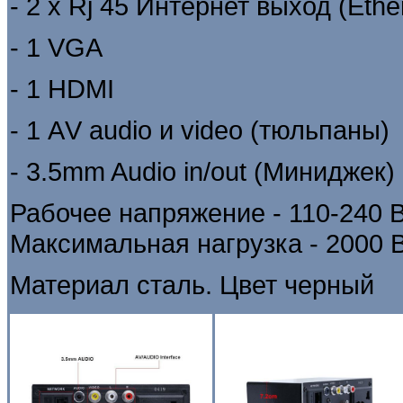
- 2 х Rj 45 Интернет выход (Ethe
- 1 VGA
- 1
HDMI
- 1 АV audio и video (тюльпаны)
- 3.5mm Audio in/out (Миниджек)
Рабочее напряжение - 110-240 В
Максимальная нагрузка - 2000 В
Материал сталь. Цвет черный