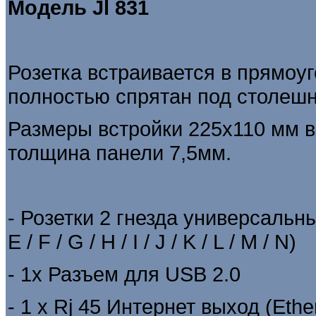
Модель
Jl 831
Розетка встраивается в прямоуг
полностью спрятан под столеш
Размеры встройки 225х110 мм 
толщина панели 7,5мм.
- Розетки 2 гнезда универсальны
E / F / G / H / I / J / K / L / M / N)
- 1х Разъем для USB 2.0
- 1 х Rj 45 Интернет выход (Ethe