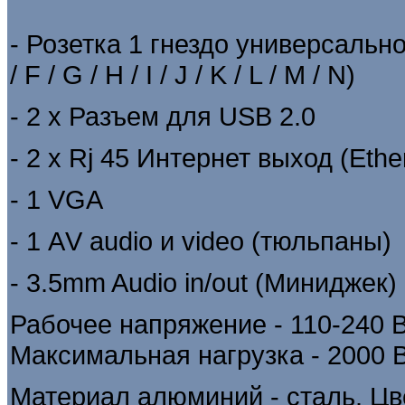
-
Розетка 1 гнездо универсально
/ F / G / H / I / J / K / L / M / N)
- 2 х Разъем для USB 2.0
- 2 х Rj 45 Интернет выход (Ethe
- 1 VGA
- 1 АV audio и video (тюльпаны)
- 3.5mm Audio in/out (Миниджек)
Рабочее напряжение - 110-240 В
Максимальная нагрузка - 2000 В
Материал алюминий - сталь. Цв