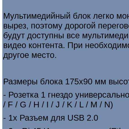
Мультимедийный блок легко мон
вырез, поэтому дорогой перегов
будут доступны все мультимеди
видео контента. При необходим
другое место.
Размеры блока 175х90 мм высо
-
Розетка 1 гнездо универсально
/ F / G / H / I / J / K / L / M / N)
- 1х Разъем для USB 2.0