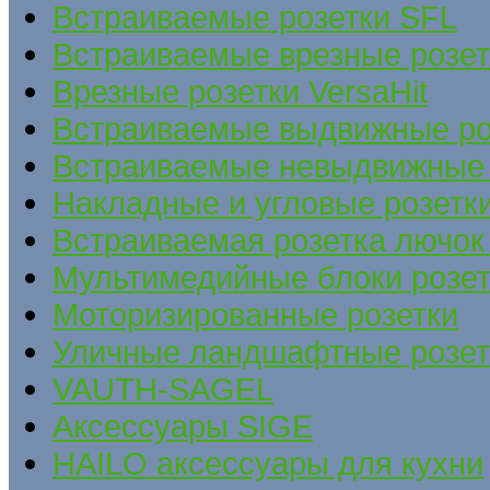
Встраиваемые розетки SFL
Встраиваемые врезные розе
Врезные розетки VersaHit
Встраиваемые выдвижные ро
Встраиваемые невыдвижные 
Накладные и угловые розетк
Встраиваемая розетка лючок 
Мультимедийные блоки розет
Моторизированные розетки
Уличные ландшафтные розет
VAUTH-SAGEL
Аксессуары SIGE
HAILO аксессуары для кухни