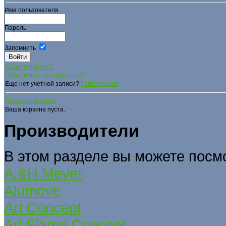
Имя пользователя
Пароль
Запомнить
Забыли пароль?
Забыли имя пользователя?
Еще нет учетной записи?
Регистрация
Показать корзину
Ваша корзина пуста.
Производители
В этом разделе вы можете посм
A.&H.Meyer
Alumove
Art Concept
Art Flame Concept