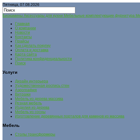
Пятница, 07.08.2026
Биокамины Аксессуары для кухни Мебельные комплектующие,фурнитура Меб
Главная
О компании
Новости
Контакты
Прайсы
Как сделать покупку
Оплата и доставка
Карта сайта
Политика конфиденциальности
Поиск
Услуги
Дизайн интерьера
Художественная роспись стен
Аэрография
Витражи
Мебель из дерева массива
Резная мебель
Изделия из дерева
Мебель из сосны
Изготовление деревянных порталов для каминов из массива
Мебель
Столы трансформеры