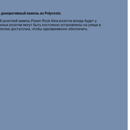
декоративный камень из Polyresin.
 розеткой камень Power Rock блок розеток всегда будет у
енных розетки могут быть постоянно установлены на улице в
 вполне достаточна, чтобы одновременно обеспечить