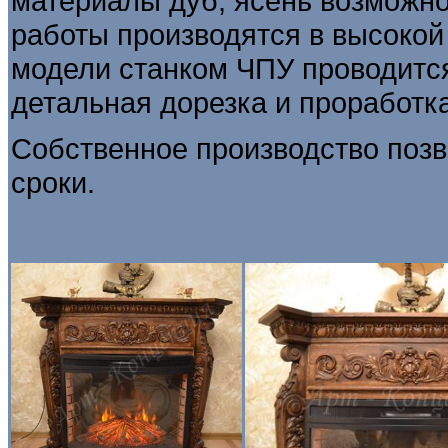
материалы дуб, ясень возможно
работы производятся в высокой
модели станком ЧПУ проводитс
детальная дорезка и проработк
Собственное производство позв
сроки.