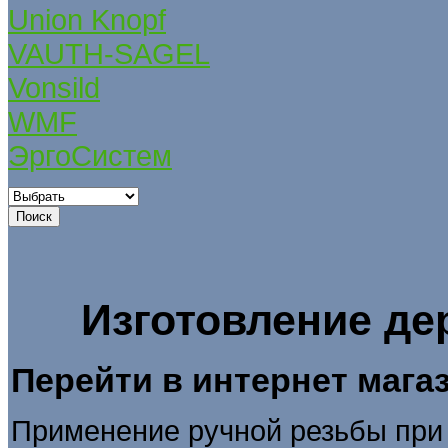
Union Knopf
VAUTH-SAGEL
Vonsild
WMF
ЭргоСистем
Изготовление де
Перейти в интернет мага
Применение ручной резьбы при 