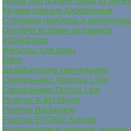
Доски для подачи блюд из дере
Кружки пивные деревянные
Столовые приборы и аксессуар
GranitArt вставки из гранита
InSinkErator
Фильтры для воды
Ritter
Дизайнерские светильники
Светильники Alumove Light
Светильники Domus Line
Розетки A.&H.Meyer
Розетки Bachmann
Розетки EVOline Schulte
Встраиваемые врезные розетки