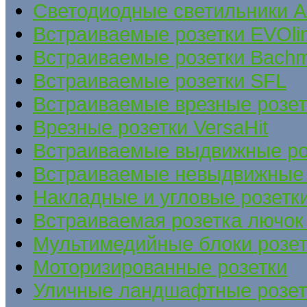
Светодиодные светильники A
Встраиваемые розетки EVOli
Встраиваемые розетки Bach
Встраиваемые розетки SFL
Встраиваемые врезные розе
Врезные розетки VersaHit
Встраиваемые выдвижные ро
Встраиваемые невыдвижные 
Накладные и угловые розетк
Встраиваемая розетка лючок 
Мультимедийные блоки розет
Моторизированные розетки
Уличные ландшафтные розет