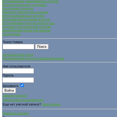
Встраиваемые невыдвижные розетки
Розетки накладные и угловые
Настольные розетки
Реверсно поворотные розетки
Моторизированные розетки
Мультимедийные блоки розеток
Встраиваемая розетка лючок в пол
Садовые ландшафтные розетки
Дизайнерские ручки для мебели
Распродажа
Поиск товара
Расширенный поиск
Расширенный поиск по характеристикам
Имя пользователя
Пароль
Запомнить
Забыли пароль?
Забыли имя пользователя?
Еще нет учетной записи?
Регистрация
Показать корзину