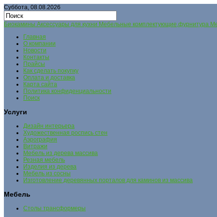
Суббота, 08.08.2026
Биокамины Аксессуары для кухни Мебельные комплектующие,фурнитура Меб
Главная
О компании
Новости
Контакты
Прайсы
Как сделать покупку
Оплата и доставка
Карта сайта
Политика конфиденциальности
Поиск
Услуги
Дизайн интерьера
Художественная роспись стен
Аэрография
Витражи
Мебель из дерева массива
Резная мебель
Изделия из дерева
Мебель из сосны
Изготовление деревянных порталов для каминов из массива
Мебель
Столы трансформеры