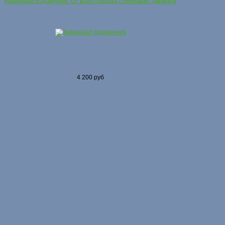
Кованный подсвечник "От всего сердца с любовью" двойной
4 200 руб