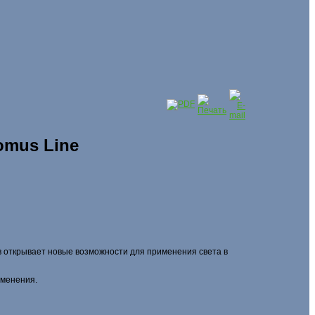
mus Line
в открывает новые возможности для применения света в
именения.