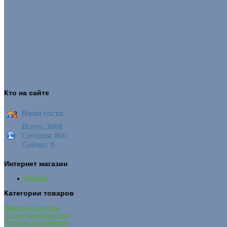
Кто на сайте
Наши гости:
Всего: 3088
Сегодня: 860
Сейчас: 6
Интернет магазин
Магазин
Категории товаров
Мебель из массива
Столы-трансформеры
Порталы для каминов