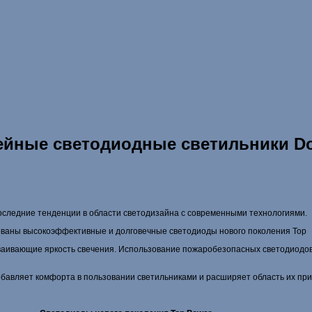
йные светодиодные светильники Do
оследние тенденции в области светодизайна с современными технологиями.
ованы высокоэффективные и долговечные светодиоды нового поколения Top
удваивающие яркость свечения. Использование пожаробезопасных светодиодо
бавляет комфорта в пользовании светильниками и расширяет область их пр