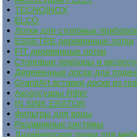
TECNOINOX
ELCO
Лотки для столовых приборов
ESSETRE деревянные лотки
FIT деревянные лотки
Столовые приборы и аксесс
Деревянные доски для подач
GranitArt вставки доски из гр
Аксессуары Ritter
IN SINK ERATOR
Фильтры для воды
Раздвижные системы
Дизайнерские ручки для меб