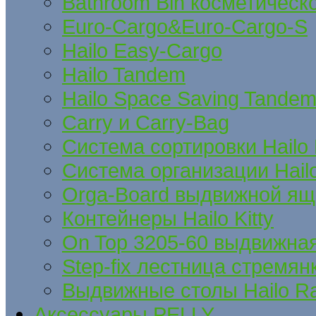
Bathroom Bin косметическ
Euro-Cargo&Euro-Cargo-S
Hailo Easy-Cargo
Hailo Tandem
Hailo Space Saving Tande
Carry и Carry-Bag
Система сортировки Hailo
Система организации Hail
Orga-Board выдвижной ящ
Контейнеры Hailo Kitty
On Top 3205-60 выдвижна
Step-fix лестница стремян
Выдвижные столы Hailo Ra
Аксессуары PELLY