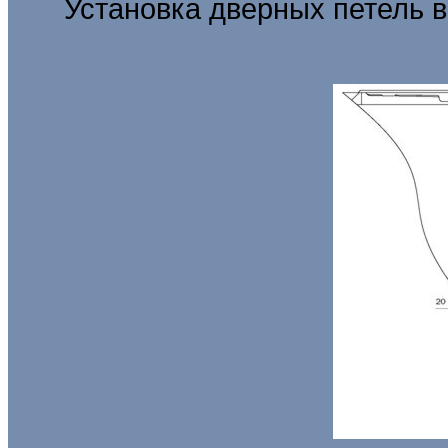
Установка дверных петель в