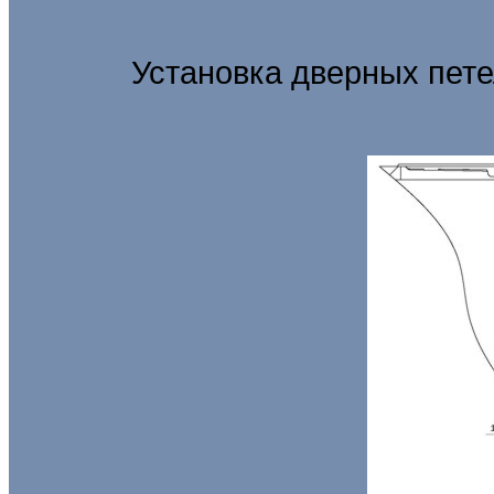
Установка дверных пет