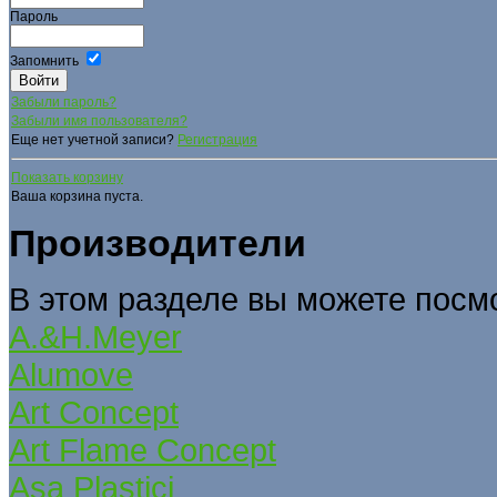
Пароль
Запомнить
Забыли пароль?
Забыли имя пользователя?
Еще нет учетной записи?
Регистрация
Показать корзину
Ваша корзина пуста.
Производители
В этом разделе вы можете посм
A.&H.Meyer
Alumove
Art Concept
Art Flame Concept
Asa Plastici