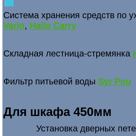
Система хранения средств по у
Vario
,
Hailo Carry
Складная лестница-стремянка
Фильтр питьевой воды
Syr Pou
Для шкафа 450мм
Установка дверных пет