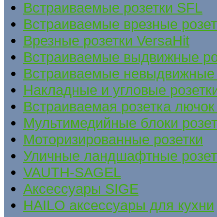
Встраиваемые розетки SFL
Встраиваемые врезные розе
Врезные розетки VersaHit
Встраиваемые выдвижные ро
Встраиваемые невыдвижные 
Накладные и угловые розетк
Встраиваемая розетка лючок 
Мультимедийные блоки розет
Моторизированные розетки
Уличные ландшафтные розет
VAUTH-SAGEL
Аксессуары SIGE
HAILO аксессуары для кухни