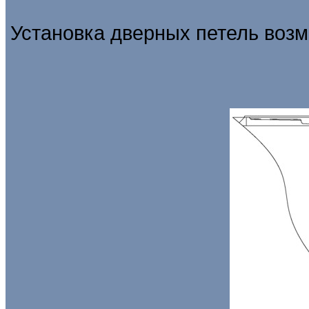
Установка дверных петель возм