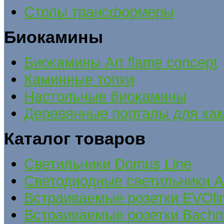
Столы трансформеры
Биокамины
Биокамины Art flame concept
Каминные топки
Настольные биокамины
Деревянные порталы для ка
Каталог товаров
Cветильники Domus Line
Светодиодные светильники A
Встраиваемые розетки EVOli
Встраиваемые розетки Bach