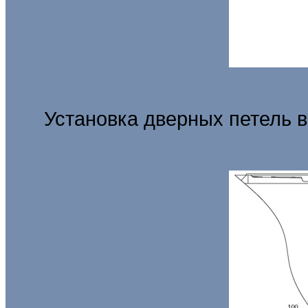
Установка дверных петель в