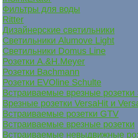
Фильтры для воды
Ritter
Дизайнерские светильники
Светильники Alumove Light
Светильники Domus Line
Розетки A.&H.Meyer
Розетки Bachmann
Розетки EVOline Schulte
Встраиваемые врезные розетки
Врезные розетки VersaHit и Ver
Встраиваемые розетки GTV
Встраиваемые врезные розетки
Встраиваемые невыдвижные ро