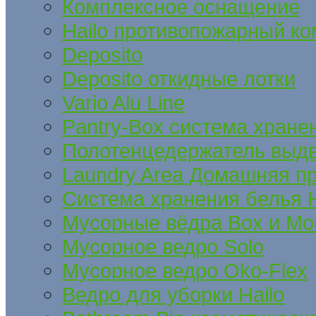
Комплексное оснащение
Hailo противопожарный ко
Deposito
Deposito откидные лотки
Vario Alu Line
Pantry-Box система хране
Полотенцедержатель выд
Laundry Area Домашняя п
Система хранения белья H
Мусорные вёдра Box и Mo
Мусорное ведро Solo
Мусорное ведро Oko-Flex
Ведро для уборки Hailo