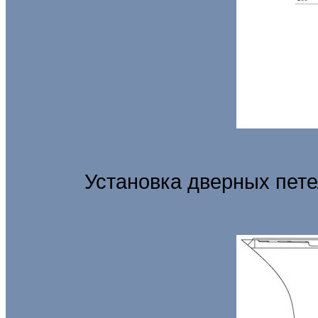
Установка дверных пет