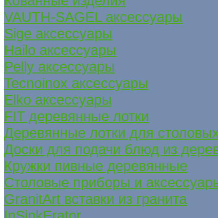
Кованные изделия
VAUTH-SAGEL аксессуары
Sige аксессуары
Hailo аксессуары
Pelly аксессуары
Tecnoinox аксессуары
Elko аксессуары
FIT деревянные лотки
Деревянные лотки для столовых
Доски для подачи блюд из дере
Кружки пивные деревянные
Столовые приборы и аксессуар
GranitArt вставки из гранита
InSinkErator