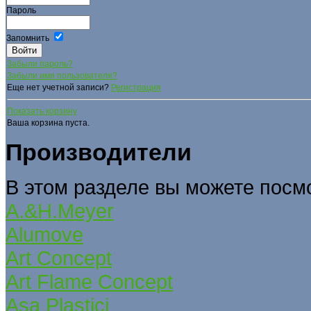
Пароль
Запомнить
Забыли пароль?
Забыли имя пользователя?
Еще нет учетной записи?
Регистрация
Показать корзину
Ваша корзина пуста.
Производители
В этом разделе вы можете посм
A.&H.Meyer
Alumove
Art Concept
Art Flame Concept
Asa Plastici