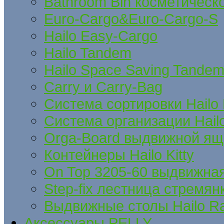
Bathroom Bin косметическ
Euro-Cargo&Euro-Cargo-S
Hailo Easy-Cargo
Hailo Tandem
Hailo Space Saving Tande
Carry и Carry-Bag
Система сортировки Hailo
Система организации Hail
Orga-Board выдвижной ящ
Контейнеры Hailo Kitty
On Top 3205-60 выдвижна
Step-fix лестница стремян
Выдвижные столы Hailo Ra
Аксессуары PELLY