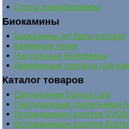
Столы трансформеры
Биокамины
Биокамины Art flame concept
Каминные топки
Настольные биокамины
Деревянные порталы для ка
Каталог товаров
Cветильники Domus Line
Светодиодные светильники A
Встраиваемые розетки EVOli
Встраиваемые розетки Bach