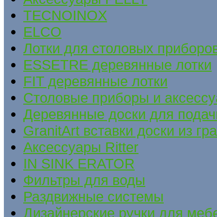
TECNOINOX
ELCO
Лотки для столовых приборов
ESSETRE деревянные лотки
FIT деревянные лотки
Столовые приборы и аксесс
Деревянные доски для подач
GranitArt вставки доски из гр
Аксессуары Ritter
IN SINK ERATOR
Фильтры для воды
Раздвижные системы
Дизайнерские ручки для меб