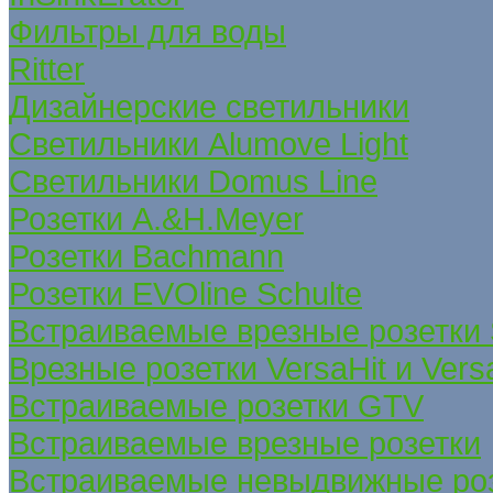
Фильтры для воды
Ritter
Дизайнерские светильники
Светильники Alumove Light
Светильники Domus Line
Розетки A.&H.Meyer
Розетки Bachmann
Розетки EVOline Schulte
Встраиваемые врезные розетки
Врезные розетки VersaHit и Ver
Встраиваемые розетки GTV
Встраиваемые врезные розетки
Встраиваемые невыдвижные ро