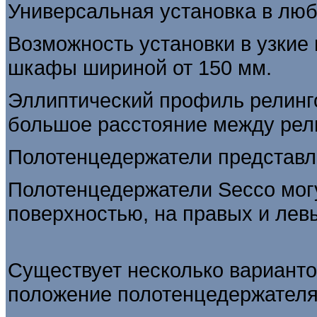
Универсальная установка в лю
Возможность установки в узки
шкафы шириной от 150 мм.
Эллиптический профиль релинго
большое расстояние между рел
Полотенцедержатели представле
Полотенцедержатели Secco могу
поверхностью, на правых и лев
Существует несколько варианто
положение полотенцедержателя 