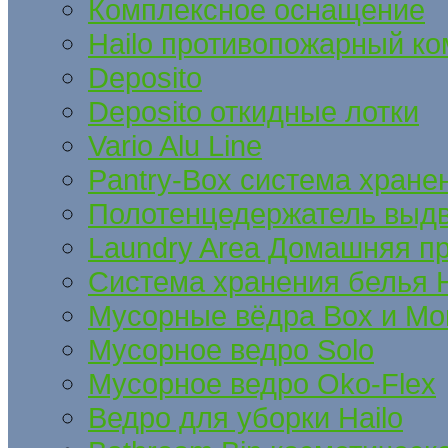
Комплексное оснащение
Hailo противопожарный ко
Deposito
Deposito откидные лотки
Vario Alu Line
Pantry-Box система хране
Полотенцедержатель выд
Laundry Area Домашняя п
Система хранения белья H
Мусорные вёдра Box и Mo
Мусорное ведро Solo
Мусорное ведро Oko-Flex
Ведро для уборки Hailo