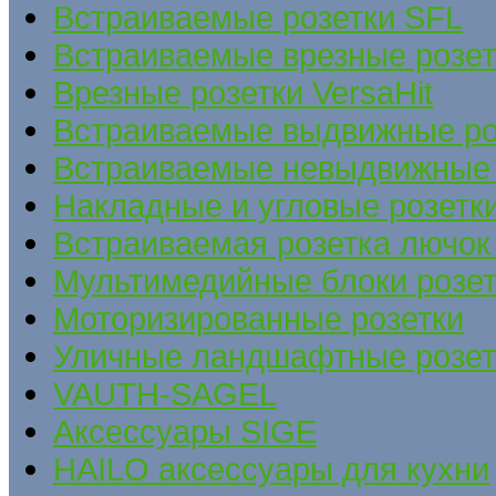
Встраиваемые розетки SFL
Встраиваемые врезные розе
Врезные розетки VersaHit
Встраиваемые выдвижные ро
Встраиваемые невыдвижные 
Накладные и угловые розетк
Встраиваемая розетка лючок 
Мультимедийные блоки розет
Моторизированные розетки
Уличные ландшафтные розет
VAUTH-SAGEL
Аксессуары SIGE
HAILO аксессуары для кухни