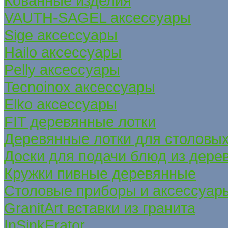
Кованные изделия
VAUTH-SAGEL аксессуары
Sige аксессуары
Hailo аксессуары
Pelly аксессуары
Tecnoinox аксессуары
Elko аксессуары
FIT деревянные лотки
Деревянные лотки для столовых
Доски для подачи блюд из дере
Кружки пивные деревянные
Столовые приборы и аксессуар
GranitArt вставки из гранита
InSinkErator