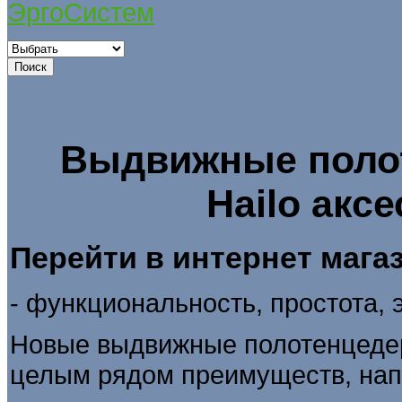
ЭргоСистем
Выдвижные полот
Hailo акс
Перейти в интернет маг
- функциональность, простота, 
Новые выдвижные полотенцедер
целым рядом преимуществ, нап